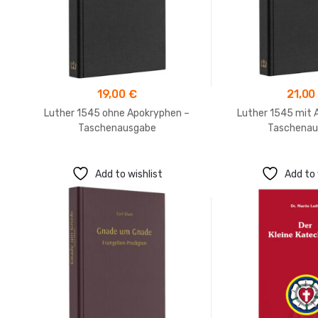
19,00
€
21,0
Luther 1545 ohne Apokryphen –
Luther 1545 mit 
Taschenausgabe
Taschenau
Add to wishlist
Add to 