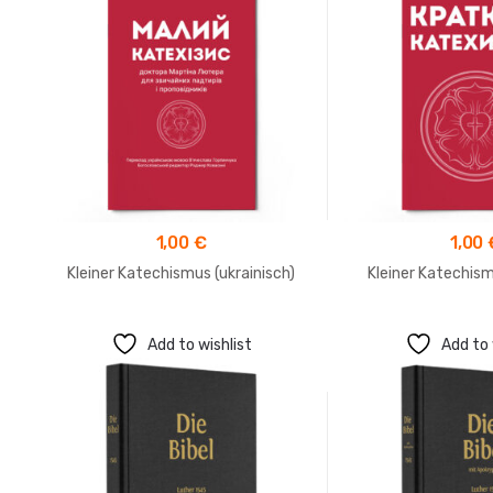
1,00
€
1,00
Kleiner Katechismus (ukrainisch)
Kleiner Katechism
Add to wishlist
Add to 