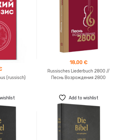
18,00
€
€
Russisches Liederbuch 2800 //
us (russisch)
Песнь Возрождения 2800
wishlist
Add to wishlist