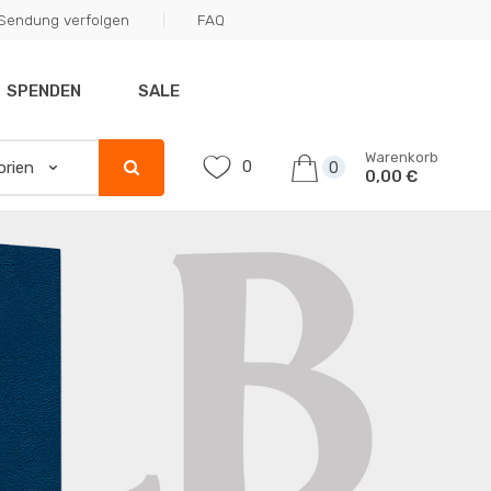
Sendung verfolgen
FAQ
SPENDEN
SALE
Warenkorb
0
0
0,00 €