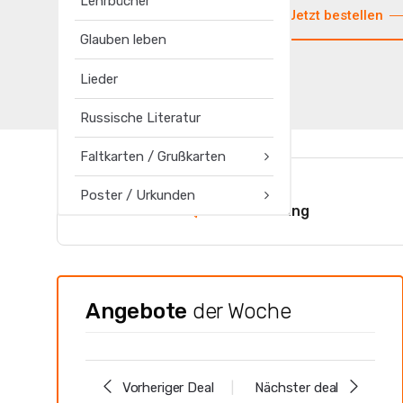
Lehrbücher
Jetzt bestellen
Glauben leben
Lieder
Russische Literatur
Faltkarten / Grußkarten
schnelle
Poster / Urkunden
Bearbeitung
Angebote
der Woche
Vorheriger Deal
Nächster deal