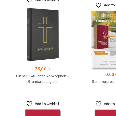
Add to 
35,00
€
0,00
Luther 1545 ohne Apokryphen –
Standardausgabe
Sommerprosp
Add to wishlist
Add to 