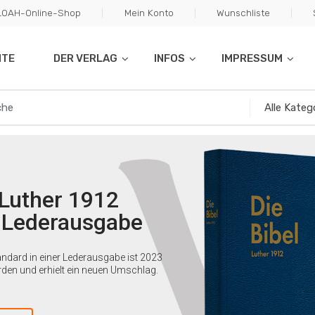
ILOAH-Online-Shop
Mein Konto
Wunschliste
ITE
DER VERLAG
INFOS
IMPRESSUM
- Luther 1912
- Lederausgabe
ndard in einer Lederausgabe ist 2023
rden und erhielt ein neuen Umschlag.