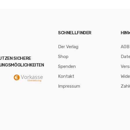
SCHNELLFINDER
HIN
Der Verlag
AGB
Shop
Dat
NUTZEN SICHERE
UNGSMÖGLICHKEITEN
Spenden
Vers
Kontakt
Wide
Impressum
Zah