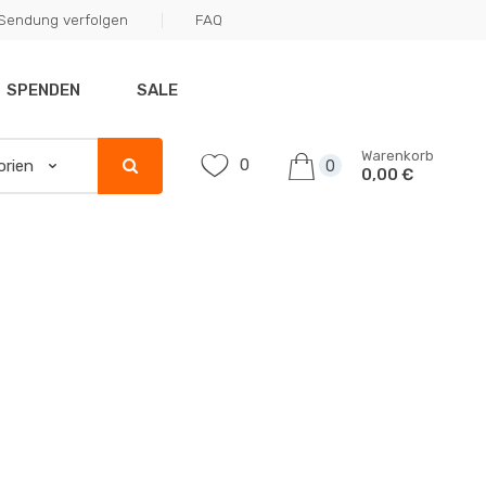
Sendung verfolgen
FAQ
SPENDEN
SALE
Warenkorb
0
0
0,00 €