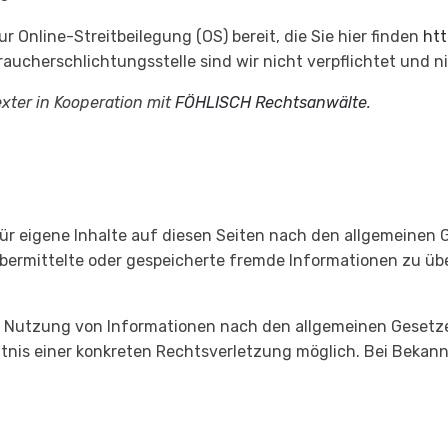
r Online-Streitbeilegung (OS) bereit, die Sie hier finden
htt
aucherschlichtungsstelle sind wir nicht verpflichtet und ni
xter in Kooperation mit
FÖHLISCH Rechtsanwälte
.
für eigene Inhalte auf diesen Seiten nach den allgemeinen 
t, übermittelte oder gespeicherte fremde Informationen zu
 Nutzung von Informationen nach den allgemeinen Gesetzen
nntnis einer konkreten Rechtsverletzung möglich. Bei Bek