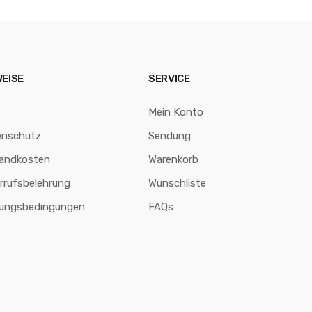
WEISE
SERVICE
Mein Konto
enschutz
Sendung
andkosten
Warenkorb
rrufsbelehrung
Wunschliste
lungsbedingungen
FAQs