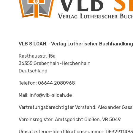
VLB SILOAH – Verlag Lutherischer Buchhandlung 
Rasthausstr. 15a
36355 Grebenhain-Herchenhain
Deutschland
Telefon: 06644 2080968
Mail: info@vlb-siloah.de
Vertretungsberechtigter Vorstand: Alexander Gass,
Vereinsregister: Amtsgericht Gießen, VR 5049
Umsatzsteuer-Identifikationsnummer: DE3291148