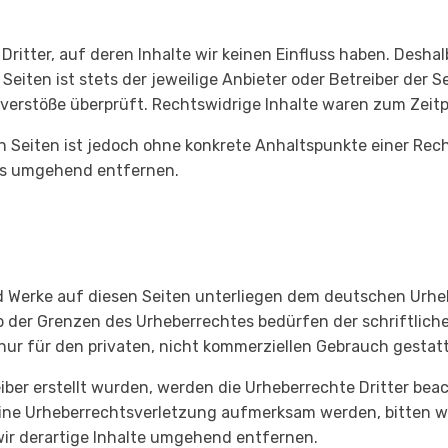
ritter, auf deren Inhalte wir keinen Einfluss haben. Desha
Seiten ist stets der jeweilige Anbieter oder Betreiber der S
verstöße überprüft. Rechtswidrige Inhalte waren zum Zeitp
ten Seiten ist jedoch ohne konkrete Anhaltspunkte einer R
ks umgehend entfernen.
nd Werke auf diesen Seiten unterliegen dem deutschen Urheb
b der Grenzen des Urheberrechtes bedürfen der schriftlic
 nur für den privaten, nicht kommerziellen Gebrauch gestatt
eiber erstellt wurden, werden die Urheberrechte Dritter beac
eine Urheberrechtsverletzung aufmerksam werden, bitten w
r derartige Inhalte umgehend entfernen.