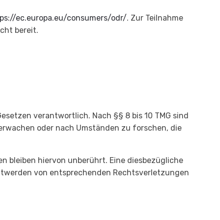
ps://ec.europa.eu/consumers/odr/
. Zur Teilnahme
cht bereit.
Gesetzen verantwortlich. Nach §§ 8 bis 10 TMG sind
 überwachen oder nach Umständen zu forschen, die
 bleiben hiervon unberührt. Eine diesbezügliche
anntwerden von entsprechenden Rechtsverletzungen