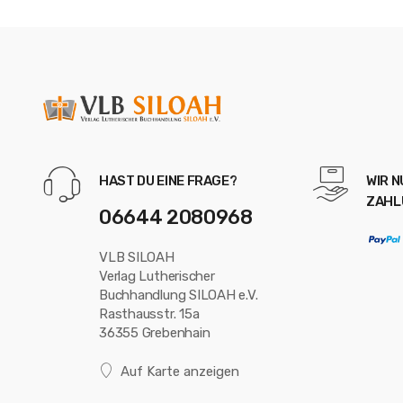
HAST DU EINE FRAGE?
WIR 
ZAHL
06644 2080968
VLB SILOAH
Verlag Lutherischer
Buchhandlung SILOAH e.V.
Rasthausstr. 15a
36355 Grebenhain
Auf Karte anzeigen