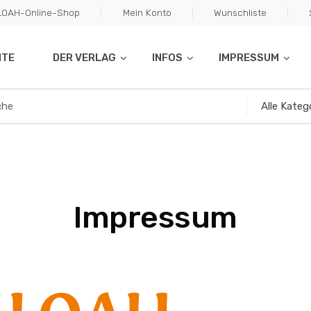
ILOAH-Online-Shop
Mein Konto
Wunschliste
ITE
DER VERLAG
INFOS
IMPRESSUM
Impressum