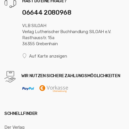
HAST DU EINE FRAGE?
06644 2080968
VLB SILOAH
Verlag Lutherischer Buchhandlung SILOAH e.V.
Rasthausstr. 15a
36355 Grebenhain
Auf Karte anzeigen
WIR NUTZEN SICHERE ZAHLUNGSMÖGLICHKEITEN
SCHNELLFINDER
Der Verlag