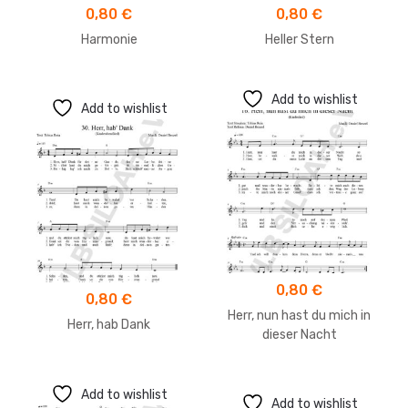
0,80
€
0,80
€
Harmonie
Heller Stern
Add to wishlist
Add to wishlist
0,80
€
0,80
€
Herr, nun hast du mich in
Herr, hab Dank
dieser Nacht
Add to wishlist
Add to wishlist