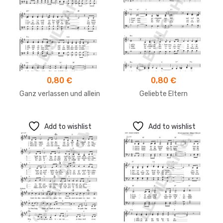
0,80
€
0,80
€
Ganz verlassen und allein
Geliebte Eltern
Add to wishlist
Add to wishlist