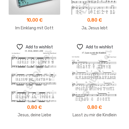
10,00
€
0,80
€
Im Einklang mit Gott
Ja, Jesus lebt
Add to wishlist
Add to wishlist
0,80
€
0,80
€
Jesus, deine Liebe
Lasst zu mir die Kindlein