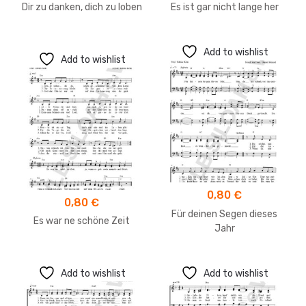
Dir zu danken, dich zu loben
Es ist gar nicht lange her
Add to wishlist
Add to wishlist
0,80
€
0,80
€
Für deinen Segen dieses
Es war ne schöne Zeit
Jahr
Add to wishlist
Add to wishlist