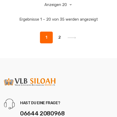
Ergebnisse 1 – 20 von 35 werden angezeigt
1
2
HAST DU EINE FRAGE?
06644 2080968