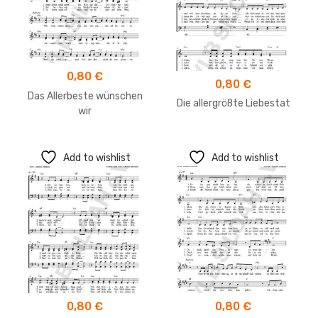
0,80
€
0,80
€
Das Allerbeste wünschen
Die allergrößte Liebestat
wir
Add to wishlist
Add to wishlist
0,80
€
0,80
€