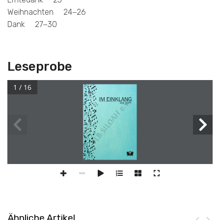
Weihnachten 24−26
Dank 27−30
Leseprobe
1 / 16
Ähnliche Artikel