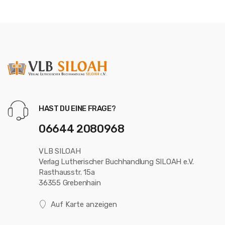
HAST DU EINE FRAGE?
06644 2080968
VLB SILOAH
Verlag Lutherischer Buchhandlung SILOAH e.V.
Rasthausstr. 15a
36355 Grebenhain
Auf Karte anzeigen