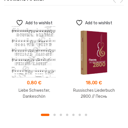
Add to wishlist
Add to wishlist
0,80
€
18,00
€
Liebe Schwester,
Russisches Liederbuch
Dankeschön
2800 // Песнь
Возрождения 2800