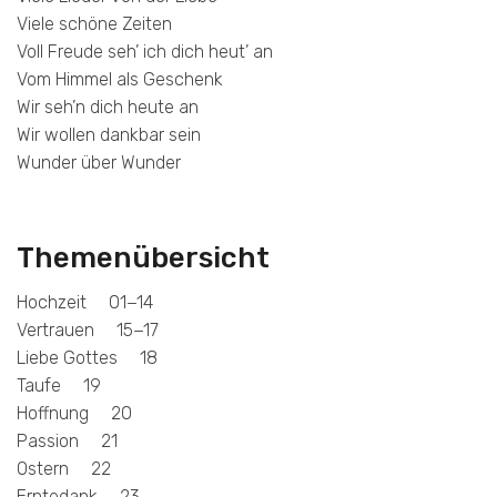
Viele schöne Zeiten
Voll Freude seh’ ich dich heut’ an
Vom Himmel als Geschenk
Wir seh’n dich heute an
Wir wollen dankbar sein
Wunder über Wunder
Themenübersicht
Hochzeit 01−14
Vertrauen 15−17
Liebe Gottes 18
Taufe 19
Hoffnung 20
Passion 21
Ostern 22
Erntedank 23