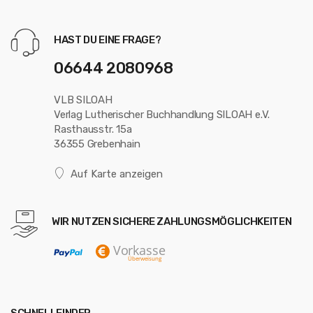
HAST DU EINE FRAGE?
06644 2080968
VLB SILOAH
Verlag Lutherischer Buchhandlung SILOAH e.V.
Rasthausstr. 15a
36355 Grebenhain
Auf Karte anzeigen
WIR NUTZEN SICHERE ZAHLUNGSMÖGLICHKEITEN
SCHNELLFINDER