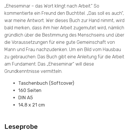
„Eheseminar – das Wort klingt nach Arbeit.“ So
kommentierte ein Freund den Buchtitel. „Das soll es auch“,
war meine Antwort. Wer dieses Buch zur Hand nimmt, wird
bald merken, dass ihm hier Arbeit zugemutet wird, nämlich
gründlich über die Bestimmung des Menschseins und über
die Vo­raussetzungen für eine gute Gemeinschaft von
Mann und Frau nachzudenken. Um ein Bild vom Hausbau
zu gebrauchen: Das Buch gibt eine Anleitung für die Arbeit
am Fundament. Das „Ehe­seminar“ will diese
Grundkenntnisse vermitteln.
Taschenbuch (Softcover)
160 Seiten
DIN A5
14,8 x 21 cm
Leseprobe