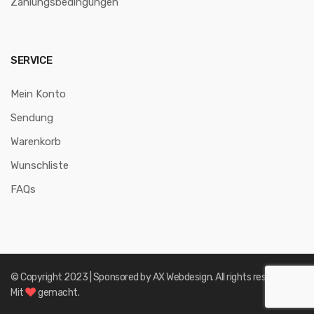
Zahlungsbedingungen
SERVICE
Mein Konto
Sendung
Warenkorb
Wunschliste
FAQs
© Copyright 2023 | Sponsored by
AX Webdesign
. All rights reserved.
Mit
gemacht.