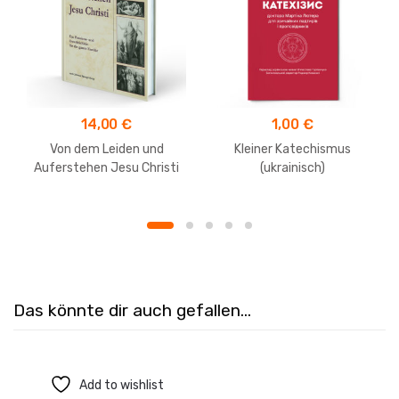
14,00
€
1,00
€
Von dem Leiden und
Kleiner Katechismus
Auferstehen Jesu Christi
(ukrainisch)
Das könnte dir auch gefallen…
Add to wishlist