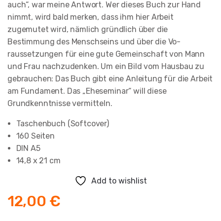
auch“, war meine Antwort. Wer dieses Buch zur Hand
nimmt, wird bald merken, dass ihm hier Arbeit
zugemutet wird, nämlich gründlich über die
Bestimmung des Menschseins und über die Vo­
raussetzungen für eine gute Gemeinschaft von Mann
und Frau nachzudenken. Um ein Bild vom Hausbau zu
gebrauchen: Das Buch gibt eine Anleitung für die Arbeit
am Fundament. Das „Ehe­seminar“ will diese
Grundkenntnisse vermitteln.
Taschenbuch (Softcover)
160 Seiten
DIN A5
14,8 x 21 cm
Add to wishlist
12,00
€