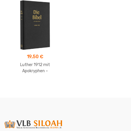
19,50
€
Luther 1912 mit
Apokryphen –
Taschenausgabe