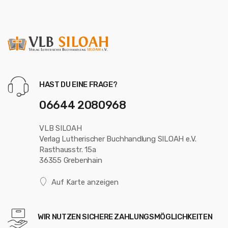
HAST DU EINE FRAGE?
06644 2080968
VLB SILOAH
Verlag Lutherischer Buchhandlung SILOAH e.V.
Rasthausstr. 15a
36355 Grebenhain
Auf Karte anzeigen
WIR NUTZEN SICHERE ZAHLUNGSMÖGLICHKEITEN