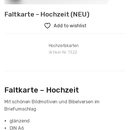
Faltkarte – Hochzeit (NEU)
Add to wishlist
Hochzeitskarten
Artikel-Nr.
1322
Faltkarte – Hochzeit
Mit schönen Bildmotiven und Bibelversen im
Briefumschlag
glänzend
DIN A6