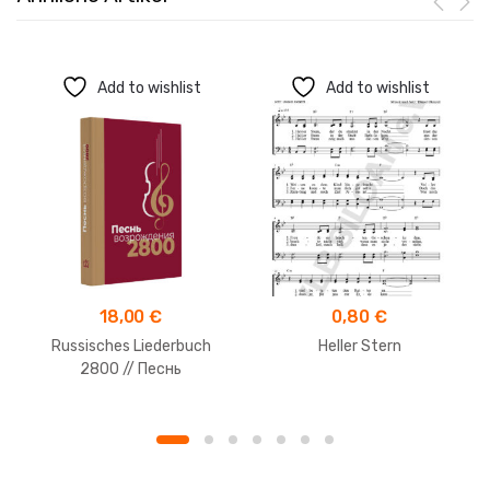
Add to wishlist
Add to wishlist
18,00
€
0,80
€
Russisches Liederbuch
Heller Stern
2800 // Песнь
Возрождения 2800