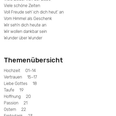
Viele schöne Zeiten
Voll Freude seh’ ich dich heut’ an
Vom Himmel als Geschenk
Wir seh’n dich heute an
Wir wollen dankbar sein
Wunder über Wunder
Themenübersicht
Hochzeit 01−14
Vertrauen 15−17
Liebe Gottes 18
Taufe 19
Hoffnung 20
Passion 21
Ostern 22
Erntedank 23