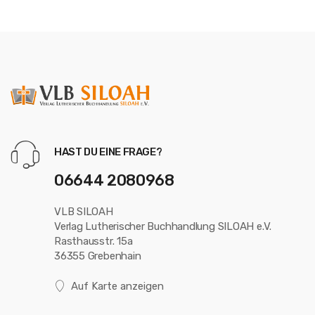
HAST DU EINE FRAGE?
06644 2080968
VLB SILOAH
Verlag Lutherischer Buchhandlung SILOAH e.V.
Rasthausstr. 15a
36355 Grebenhain
Auf Karte anzeigen