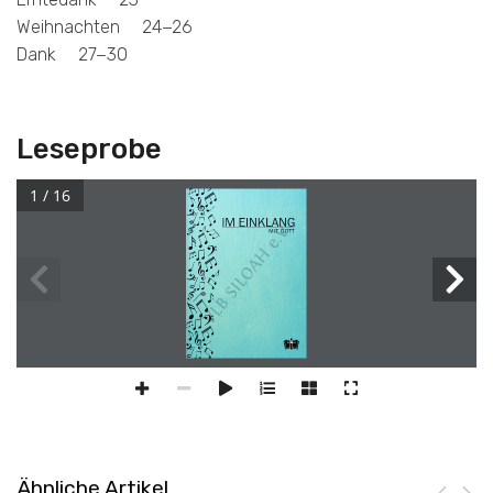
Weihnachten 24−26
Dank 27−30
Leseprobe
1 / 16
Ähnliche Artikel