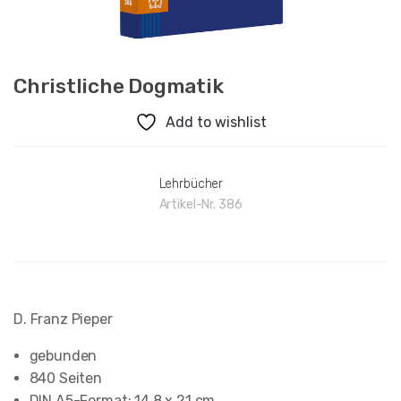
Christliche Dogmatik
Add to wishlist
Lehrbücher
Artikel-Nr.
386
D. Franz Pieper
gebunden
840 Seiten
DIN A5-Format: 14,8 x 21 cm