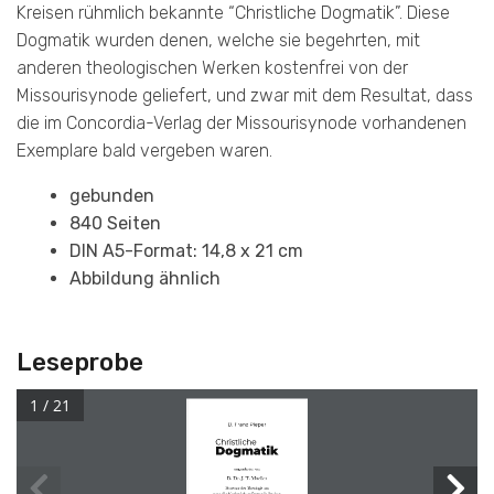
Kreisen rühmlich bekannte “Christliche Dogmatik”. Diese
Dogmatik wurden denen, welche sie begehrten, mit
anderen theologischen Werken kostenfrei von der
Missourisynode geliefert, und zwar mit dem Resultat, dass
die im Concordia-Verlag der Missourisynode vorhandenen
Exemplare bald vergeben waren.
gebunden
840 Seiten
DIN A5-Format: 14,8 x 21 cm
Abbildung ähnlich
Leseprobe
1 / 21