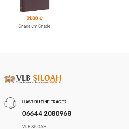
21,00
€
Gnade um Gnade
HAST DU EINE FRAGE?
06644 2080968
VLB SILOAH