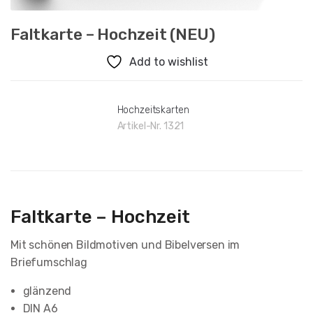
Faltkarte – Hochzeit (NEU)
Add to wishlist
Hochzeitskarten
Artikel-Nr.
1321
Faltkarte – Hochzeit
Mit schönen Bildmotiven und Bibelversen im
Briefumschlag
glänzend
DIN A6