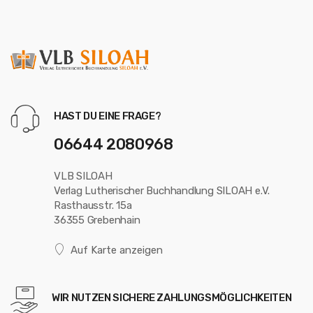
HAST DU EINE FRAGE?
06644 2080968
VLB SILOAH
Verlag Lutherischer Buchhandlung SILOAH e.V.
Rasthausstr. 15a
36355 Grebenhain
Auf Karte anzeigen
WIR NUTZEN SICHERE ZAHLUNGSMÖGLICHKEITEN