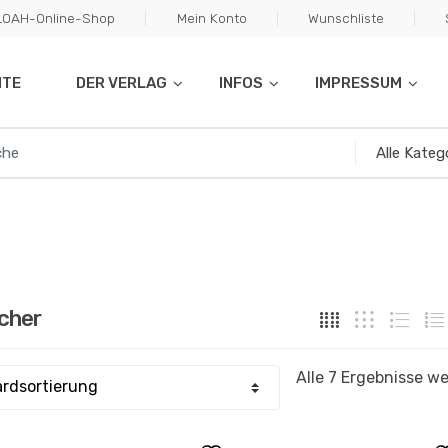
ILOAH-Online-Shop
Mein Konto
Wunschliste
ITE
DER VERLAG
INFOS
IMPRESSUM
cher
Alle 7 Ergebnisse w