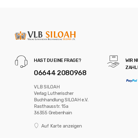
HAST DU EINE FRAGE?
WIR 
ZAHL
06644 2080968
VLB SILOAH
Verlag Lutherischer
Buchhandlung SILOAH e.V.
Rasthausstr. 15a
36355 Grebenhain
Auf Karte anzeigen