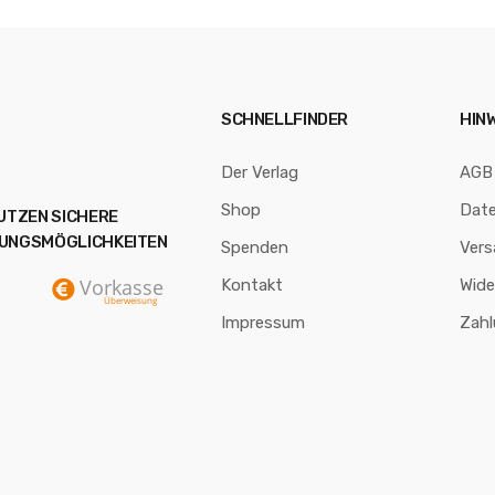
SCHNELLFINDER
HIN
Der Verlag
AGB
Shop
Dat
NUTZEN SICHERE
UNGSMÖGLICHKEITEN
Spenden
Vers
Kontakt
Wide
Impressum
Zah