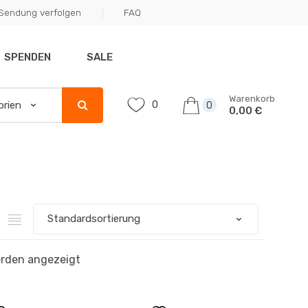
Sendung verfolgen
FAQ
SPENDEN
SALE
Warenkorb
0
0
0,00 €
erden angezeigt