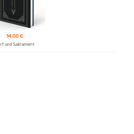
14,00
€
rt und Sakrament