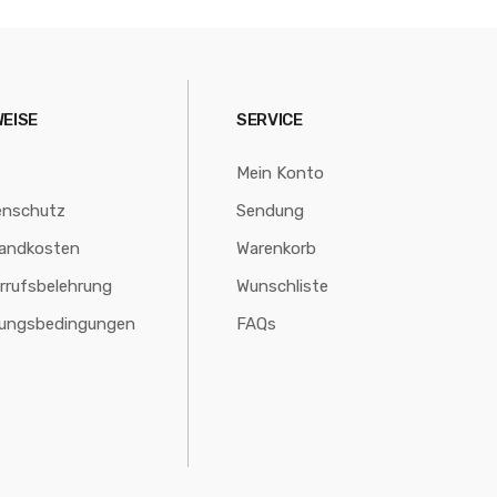
WEISE
SERVICE
Mein Konto
enschutz
Sendung
andkosten
Warenkorb
rrufsbelehrung
Wunschliste
lungsbedingungen
FAQs