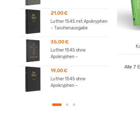
21,00
€
Luther 1545 mit Apokryphen
– Taschenausgabe
35,00
€
K
Luther 1545 ohne
Apokryphen –
Standardausgabe
Alle 7
19,00
€
Luther 1545 ohne
Apokryphen –
Taschenausgabe