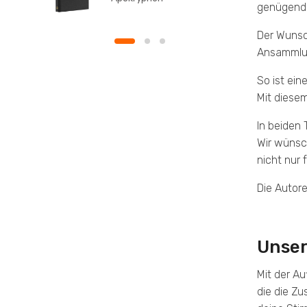
genügend 
Taschenausgabe
Der Wunsc
Ansammlung
So ist ei
Mit diese
In beiden 
Wir wünsc
nicht nur 
Die Autore
Unser
Mit der Au
die die Zu