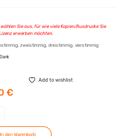
 wählen Sie aus, für wie viele Kopien/Ausdrucke Sie
 Lizenz erwerben möchten.
instimmig, zweistimmig, dreistimmig, vierstimmig
Dank
Add to wishlist
80
€
In den Warenkorb