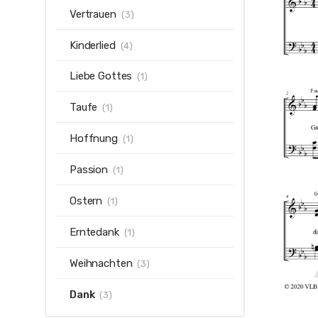
Vertrauen
(3)
Kinderlied
(4)
Liebe Gottes
(1)
Taufe
(1)
Hoffnung
(1)
Passion
(1)
Ostern
(1)
Erntedank
(1)
Weihnachten
(3)
Dank
(3)