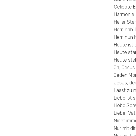
Geliebte E
Harmonie
Heller Ste
Herr, hab’
Herr, nun 
Heute ist 
Heute sta
Heute ste
Ja, Jesus 
Jeden Mor
Jesus, de
Lasst zu m
Liebe ist 
Liebe Sch
Lieber Vat
Nicht imm
Nur mit dir
Nur mit Lie