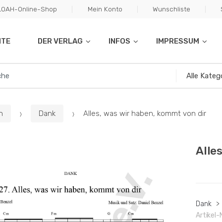
ILOAH-Online-Shop
Mein Konto
Wunschliste
ITE
DER VERLAG
INFOS
IMPRESSUM
n
Dank
Alles, was wir haben, kommt von dir
Alle
Dank
>
Artikel-