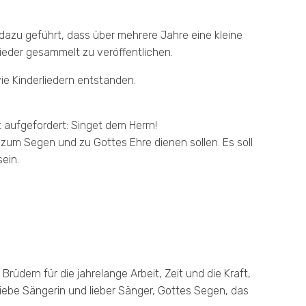
zu geführt, dass über mehrere Jahre eine kleine
ieder gesammelt zu veröffentlichen.
e Kinderliedern entstanden.
 aufgefordert: Singet dem Herrn!
zum Segen und zu Gottes Ehre dienen sollen. Es soll
ein.
rüdern für die jahrelange Arbeit, Zeit und die Kraft,
liebe Sängerin und lieber Sänger, Gottes Segen, das