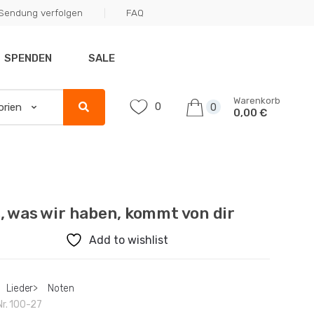
Sendung verfolgen
FAQ
SPENDEN
SALE
Warenkorb
0
0
0,00 €
s, was wir haben, kommt von dir
Add to wishlist
Lieder
>
Noten
Nr.
100-27