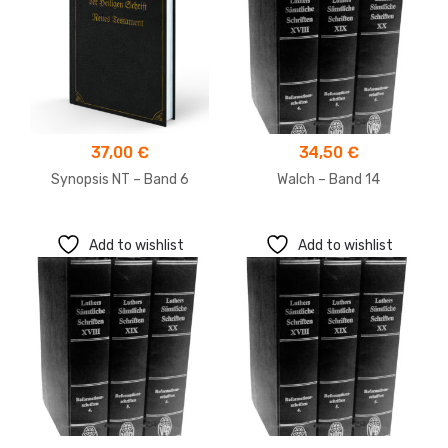
37,00
€
34,50
€
Synopsis NT – Band 6
Walch – Band 14
Add to wishlist
Add to wishlist