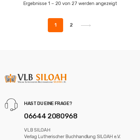
Ergebnisse 1 – 20 von 27 werden angezeigt
1
2
HAST DU EINE FRAGE?
06644 2080968
VLB SILOAH
Verlag Lutherischer Buchhandlung SILOAH e.V.