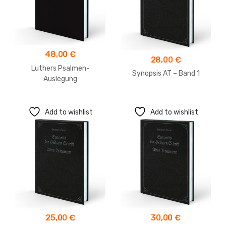
48,00
€
28,00
€
Luthers Psalmen-
Synopsis AT – Band 1
Auslegung
Add to wishlist
Add to wishlist
25,00
€
30,00
€