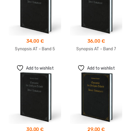
34,00
€
36,00
€
Synopsis AT – Band 5
Synopsis AT – Band 7
Add to wishlist
Add to wishlist
30,00
€
29,00
€