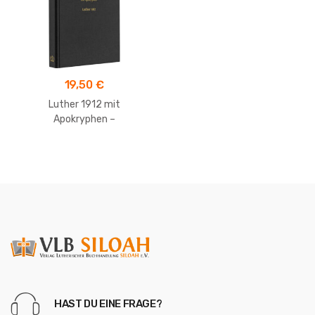
19,50
€
Luther 1912 mit
Apokryphen –
Taschenausgabe
HAST DU EINE FRAGE?