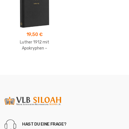
19,50
€
Luther 1912 mit
Apokryphen –
Taschenausgabe
HAST DU EINE FRAGE?