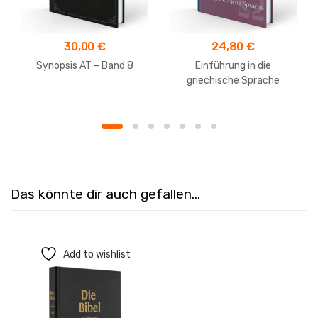
30,00
€
24,80
€
Synopsis AT – Band 8
Einführung in die
griechische Sprache
Das könnte dir auch gefallen…
Add to wishlist