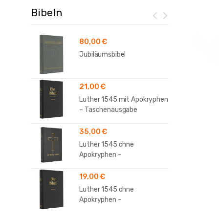
Bibeln
80,00
€
Jubiläumsbibel
21,00
€
Luther 1545 mit Apokryphen
– Taschenausgabe
35,00
€
Luther 1545 ohne
Apokryphen –
Standardausgabe
19,00
€
Luther 1545 ohne
Apokryphen –
Taschenausgabe