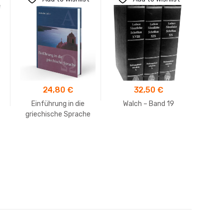
24,80
€
32,50
€
Einführung in die
Walch – Band 19
Aufsc
griechische Sprache