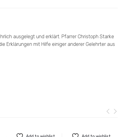
rlich ausgelegt und erklärt. Pfarrer Christoph Starke
die Erklärungen mit Hilfe einiger anderer Gelehrter aus
Add to wishlist
Add to wishlist