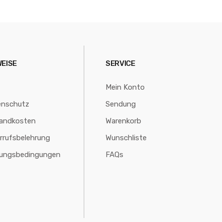
WEISE
SERVICE
Mein Konto
enschutz
Sendung
andkosten
Warenkorb
rrufsbelehrung
Wunschliste
lungsbedingungen
FAQs