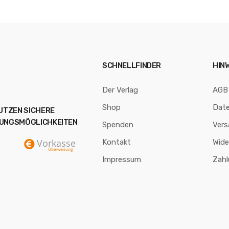
SCHNELLFINDER
HIN
Der Verlag
AGB
Shop
Dat
NUTZEN SICHERE
UNGSMÖGLICHKEITEN
Spenden
Vers
Kontakt
Wide
Impressum
Zah