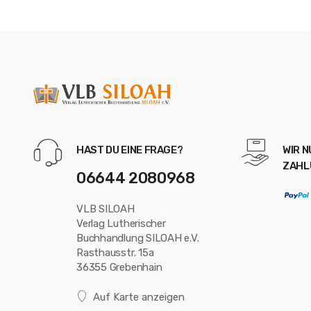
HAST DU EINE FRAGE?
WIR 
ZAHL
06644 2080968
VLB SILOAH
Verlag Lutherischer
Buchhandlung SILOAH e.V.
Rasthausstr. 15a
36355 Grebenhain
Auf Karte anzeigen