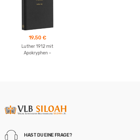
19,50
€
Luther 1912 mit
Apokryphen –
Taschenausgabe
HAST DU EINE FRAGE?