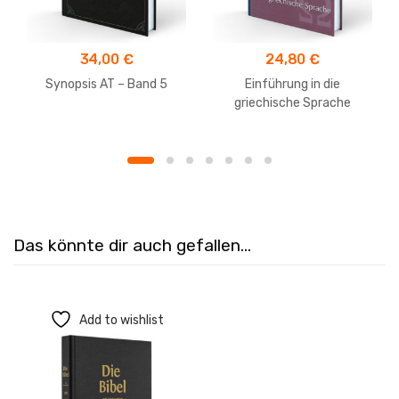
34,00
€
24,80
€
Synopsis AT – Band 5
Einführung in die
griechische Sprache
Das könnte dir auch gefallen…
Add to wishlist