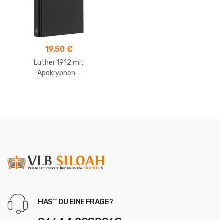
19,50
€
Luther 1912 mit
Apokryphen –
Taschenausgabe
HAST DU EINE FRAGE?