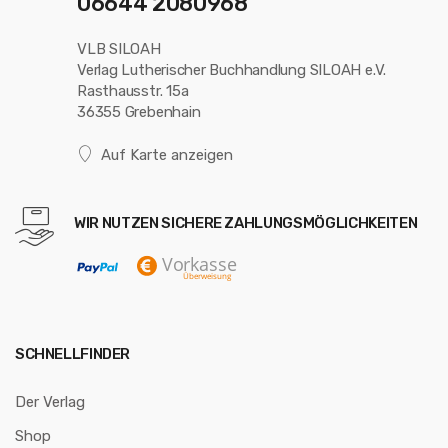
06644 2080968
VLB SILOAH
Verlag Lutherischer Buchhandlung SILOAH e.V.
Rasthausstr. 15a
36355 Grebenhain
Auf Karte anzeigen
WIR NUTZEN SICHERE ZAHLUNGSMÖGLICHKEITEN
SCHNELLFINDER
Der Verlag
Shop