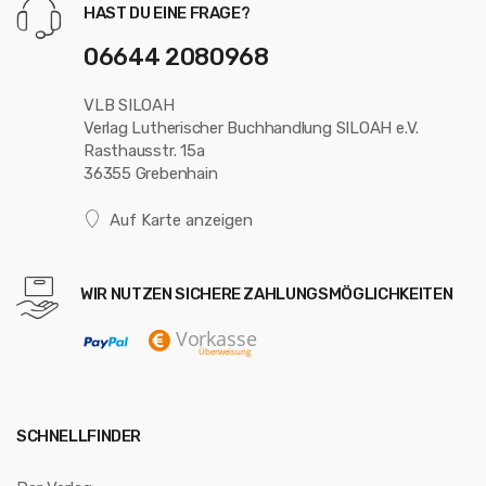
HAST DU EINE FRAGE?
06644 2080968
VLB SILOAH
Verlag Lutherischer Buchhandlung SILOAH e.V.
Rasthausstr. 15a
36355 Grebenhain
Auf Karte anzeigen
WIR NUTZEN SICHERE ZAHLUNGSMÖGLICHKEITEN
SCHNELLFINDER