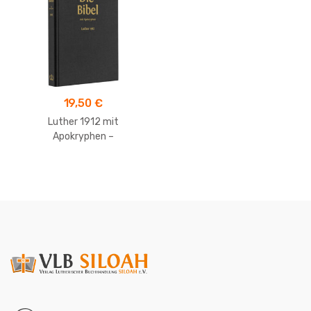
19,50
€
Luther 1912 mit
Apokryphen –
Taschenausgabe