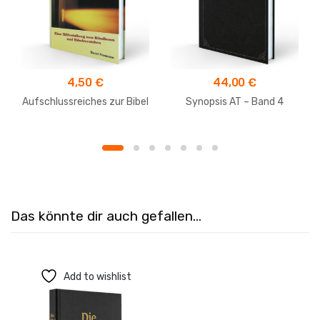
4,50
€
44,00
€
Aufschlussreiches zur Bibel
Synopsis AT – Band 4
Das könnte dir auch gefallen…
Add to wishlist