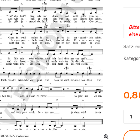
Bitte
eine
Satz: e
Kategor
0,
Harmon
Menge