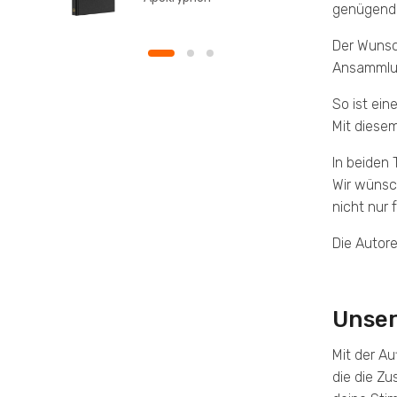
genügend 
Taschenausgabe
Der Wunsc
Ansammlung
So ist ei
Mit diese
In beiden 
Wir wünsc
nicht nur 
Die Autore
Unser
Mit der Au
die die Zu