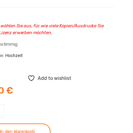
 wählen Sie aus, für wie viele Kopien/Ausdrucke Sie
 Lizenz erwerben möchten.
instimmig
ie:
Hochzeit
Add to wishlist
80
€
ie
In den Warenkorb