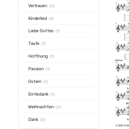
Vertrauen
(3)
Kinderlied
(4)
Liebe Gottes
(1)
Taufe
(1)
Hoffnung
(1)
Passion
(1)
Ostern
(1)
Erntedank
(1)
Weihnachten
(3)
Dank
(3)