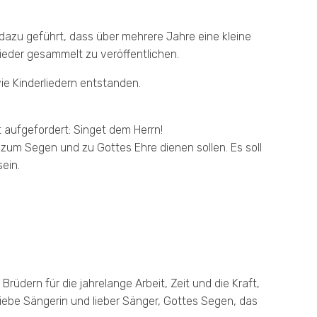
zu geführt, dass über mehrere Jahre eine kleine
ieder gesammelt zu veröffentlichen.
e Kinderliedern entstanden.
 aufgefordert: Singet dem Herrn!
zum Segen und zu Gottes Ehre dienen sollen. Es soll
ein.
rüdern für die jahrelange Arbeit, Zeit und die Kraft,
liebe Sängerin und lieber Sänger, Gottes Segen, das