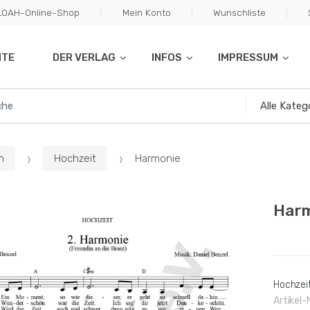
ILOAH-Online-Shop
Mein Konto
Wunschliste
ITE
DER VERLAG
INFOS
IMPRESSUM
n
Hochzeit
Harmonie
Har
Hochzei
Artikel-