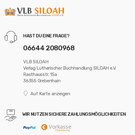
HAST DU EINE FRAGE?
06644 2080968
VLB SILOAH
Verlag Lutherischer Buchhandlung SILOAH e.V.
Rasthausstr. 15a
36355 Grebenhain
Auf Karte anzeigen
WIR NUTZEN SICHERE ZAHLUNGSMÖGLICHKEITEN