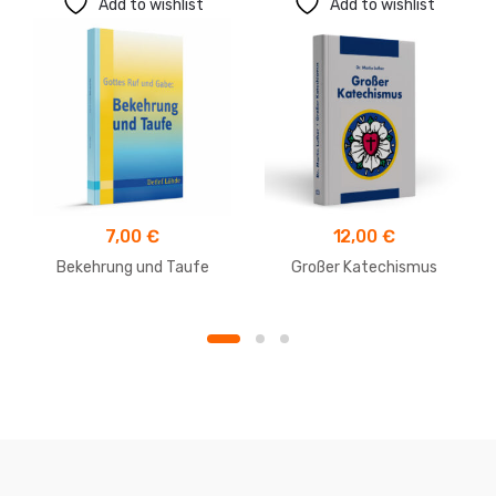
Add to wishlist
Add to wishlist
7,00
€
12,00
€
Bekehrung und Taufe
Großer Katechismus