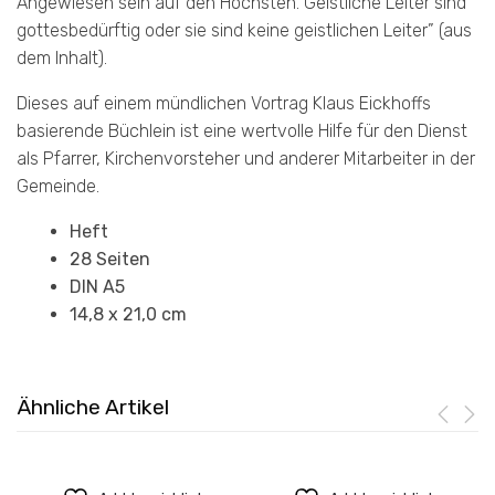
Angewiesen sein auf den Höchsten. Geistliche Leiter sind
gottesbedürftig oder sie sind keine geistlichen Leiter” (aus
dem Inhalt).
Dieses auf einem mündlichen Vortrag Klaus Eickhoffs
basierende Büchlein ist eine wertvolle Hilfe für den Dienst
als Pfarrer, Kirchenvorsteher und anderer Mitarbeiter in der
Gemeinde.
Heft
28 Seiten
DIN A5
14,8 x 21,0 cm
Ähnliche Artikel