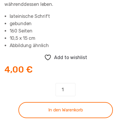
währenddessen leben.
lateinische Schrift
gebunden
160 Seiten
10,5 x 15 cm
Abbildung ähnlich
Add to wishlist
4,00
€
Endzeitgedanken
Menge
In den Warenkorb