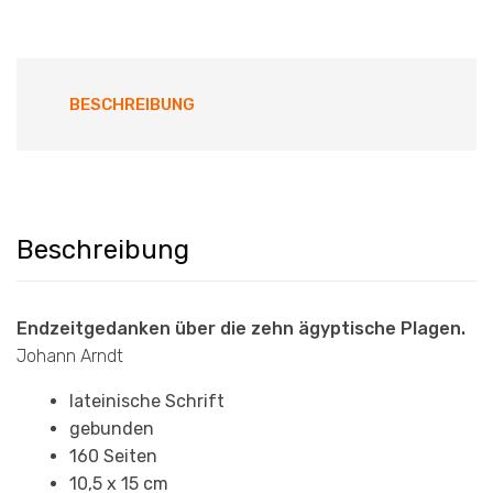
BESCHREIBUNG
Beschreibung
Endzeitgedanken über die zehn ägyptische Plagen.
Johann Arndt
lateinische Schrift
gebunden
160 Seiten
10,5 x 15 cm