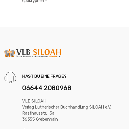
Apokryphen –
Taschenausgabe
HAST DU EINE FRAGE?
06644 2080968
VLB SILOAH
Verlag Lutherischer Buchhandlung SILOAH e.V.
Rasthausstr. 15a
36355 Grebenhain