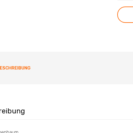
ESCHREIBUNG
reibung
nenbaum