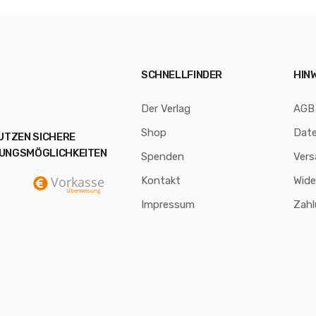
SCHNELLFINDER
HIN
Der Verlag
AGB
Shop
Dat
NUTZEN SICHERE
UNGSMÖGLICHKEITEN
Spenden
Vers
Kontakt
Wide
Impressum
Zah