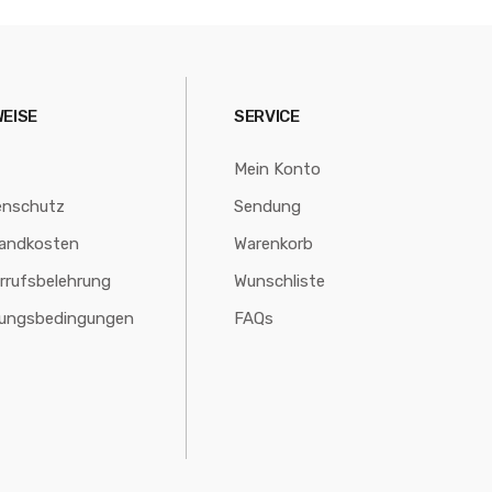
WEISE
SERVICE
Mein Konto
enschutz
Sendung
andkosten
Warenkorb
rrufsbelehrung
Wunschliste
lungsbedingungen
FAQs