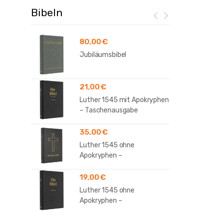
Bibeln
80,00
€
Jubiläumsbibel
21,00
€
Luther 1545 mit Apokryphen
– Taschenausgabe
35,00
€
Luther 1545 ohne
Apokryphen –
Standardausgabe
19,00
€
Luther 1545 ohne
Apokryphen –
Taschenausgabe