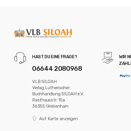
HAST DU EINE FRAGE?
WIR 
ZAHL
06644 2080968
VLB SILOAH
Verlag Lutherischer
Buchhandlung SILOAH e.V.
Rasthausstr. 15a
36355 Grebenhain
Auf Karte anzeigen