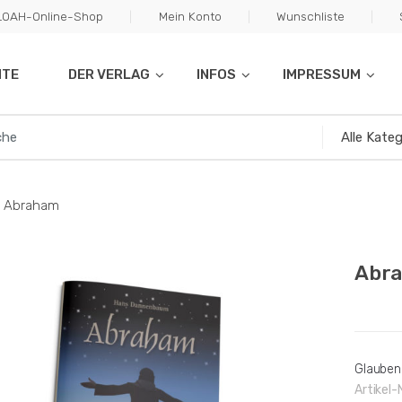
ILOAH-Online-Shop
Mein Konto
Wunschliste
ITE
DER VERLAG
INFOS
IMPRESSUM
Abraham
Abr
Glauben
Artikel-