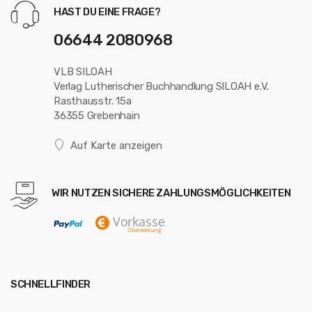
HAST DU EINE FRAGE?
06644 2080968
VLB SILOAH
Verlag Lutherischer Buchhandlung SILOAH e.V.
Rasthausstr. 15a
36355 Grebenhain
Auf Karte anzeigen
WIR NUTZEN SICHERE ZAHLUNGSMÖGLICHKEITEN
SCHNELLFINDER