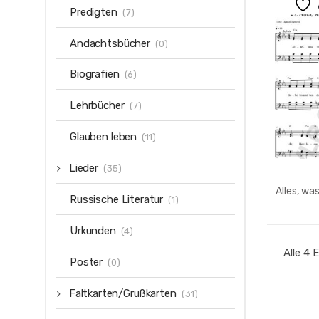
Predigten
(7)
Andachtsbücher
(0)
Biografien
(6)
Lehrbücher
(7)
Glauben leben
(11)
Lieder
(35)
Alles, wa
Russische Literatur
(1)
Urkunden
(4)
Alle 4
Poster
(0)
Faltkarten/Grußkarten
(31)