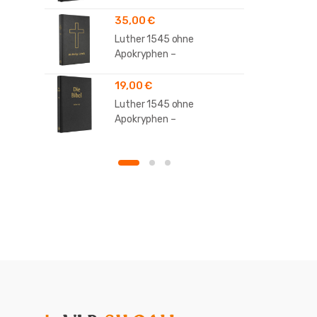
35,00
€
Luther 1545 ohne
Apokryphen –
Standardausgabe
19,00
€
Luther 1545 ohne
Apokryphen –
Taschenausgabe