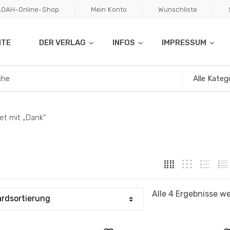
ILOAH-Online-Shop
Mein Konto
Wunschliste
ITE
DER VERLAG
INFOS
IMPRESSUM
et mit „Dank“
Alle 4 Ergebnisse w