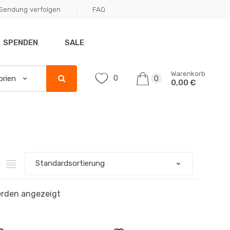
Sendung verfolgen
FAQ
SPENDEN
SALE
Warenkorb
0
0
0,00 €
erden angezeigt