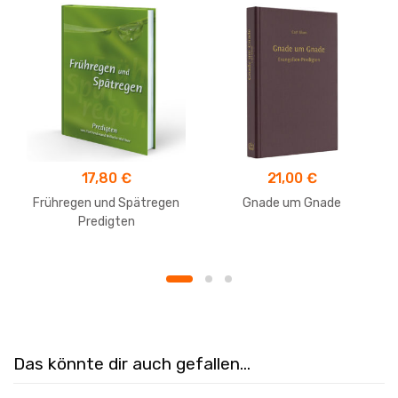
17,80
€
21,00
€
Frühregen und Spätregen
Gnade um Gnade
Predigten
Das könnte dir auch gefallen…