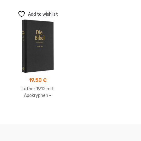
Add to wishlist
19,50
€
Luther 1912 mit
Apokryphen –
Taschenausgabe