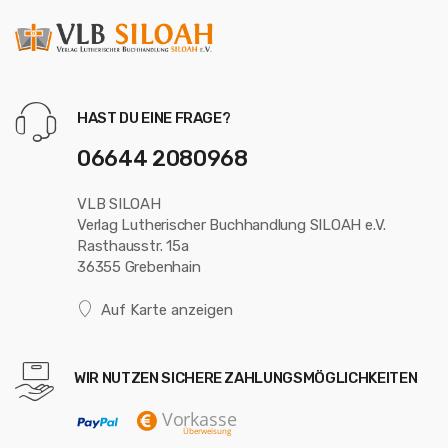
HAST DU EINE FRAGE?
06644 2080968
VLB SILOAH
Verlag Lutherischer Buchhandlung SILOAH e.V.
Rasthausstr. 15a
36355 Grebenhain
Auf Karte anzeigen
WIR NUTZEN SICHERE ZAHLUNGSMÖGLICHKEITEN