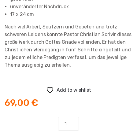
unveränderter Nachdruck
17 x 24 cm
Nach viel Arbeit, Seufzern und Gebeten und trotz
schweren Leidens konnte Pastor Christian Scrivir dieses
große Werk durch Gottes Gnade vollenden. Er hat den
Christlichen Werdegang in fünf Schnitte eingeteilt und
zu jedem etliche Predigten verfasst, um das jeweilige
Thema ausgiebig zu erhellen.
Add to wishlist
69,00
€
Seelen-
Schatz
Predigten