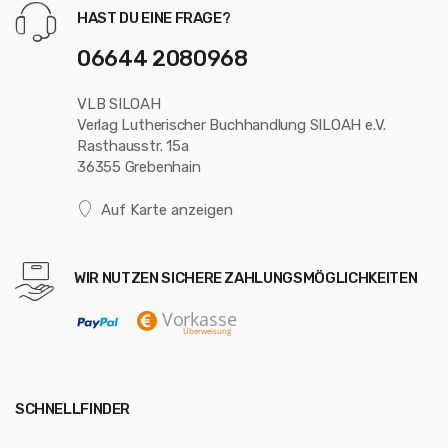
HAST DU EINE FRAGE?
06644 2080968
VLB SILOAH
Verlag Lutherischer Buchhandlung SILOAH e.V.
Rasthausstr. 15a
36355 Grebenhain
Auf Karte anzeigen
WIR NUTZEN SICHERE ZAHLUNGSMÖGLICHKEITEN
SCHNELLFINDER