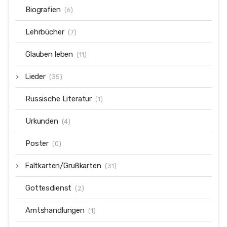
Biografien
(6)
Lehrbücher
(7)
Glauben leben
(11)
Lieder
(35)
Russische Literatur
(1)
Urkunden
(4)
Poster
(0)
Faltkarten/Grußkarten
(31)
Gottesdienst
(2)
Amtshandlungen
(1)