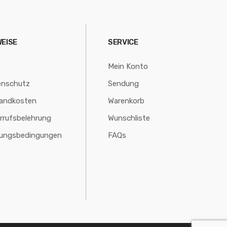
WEISE
SERVICE
Mein Konto
enschutz
Sendung
andkosten
Warenkorb
rrufsbelehrung
Wunschliste
lungsbedingungen
FAQs