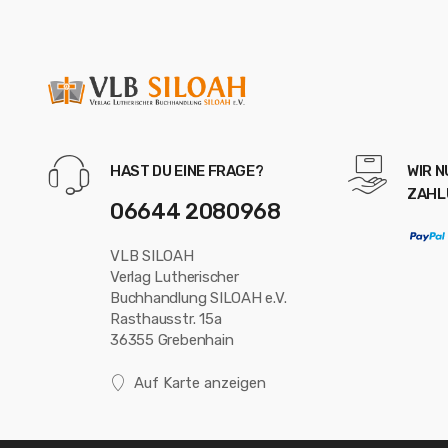
HAST DU EINE FRAGE?
WIR 
ZAHL
06644 2080968
VLB SILOAH
Verlag Lutherischer
Buchhandlung SILOAH e.V.
Rasthausstr. 15a
36355 Grebenhain
Auf Karte anzeigen