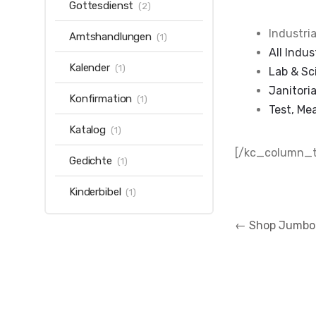
Gottesdienst
(2)
Industria
Amtshandlungen
(1)
All Indus
Kalender
(1)
Lab & Sci
Janitori
Konfirmation
(1)
Test, Me
Katalog
(1)
[/kc_column_t
Gedichte
(1)
Kinderbibel
(1)
Beitragsnaviga
←
Shop Jumbo