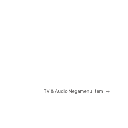
TV & Audio Megamenu Item
→