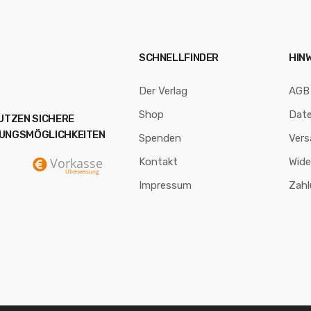
SCHNELLFINDER
HIN
Der Verlag
AGB
Shop
Dat
NUTZEN SICHERE
UNGSMÖGLICHKEITEN
Spenden
Vers
Kontakt
Wide
Impressum
Zah