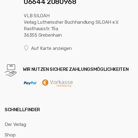
06644 2080968
VLB SILOAH
Verlag Lutherischer Buchhandlung SILOAH e.V.
Rasthausstr. 15a
36355 Grebenhain
Auf Karte anzeigen
WIR NUTZEN SICHERE ZAHLUNGSMÖGLICHKEITEN
SCHNELLFINDER
Der Verlag
Shop