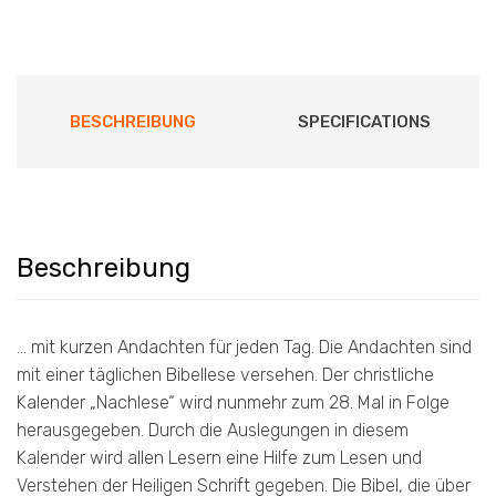
war:
ist:
10,00 €
5,00 €.
BESCHREIBUNG
SPECIFICATIONS
Beschreibung
… mit kurzen Andachten für jeden Tag. Die Andachten sind
mit einer täglichen Bibellese versehen. Der christliche
Kalender „Nachlese“ wird nunmehr zum 28. Mal in Folge
herausgegeben. Durch die Auslegungen in diesem
Kalender wird allen Lesern eine Hilfe zum Lesen und
Verstehen der Heiligen Schrift gegeben. Die Bibel, die über